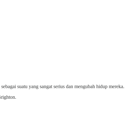
k sebagai suatu yang sangat serius dan mengubah hidup mereka.
righton.