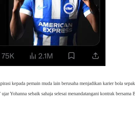
spirasi kepada pemain muda lain berusaha menjadikan karier bola sepa
” ujar Yohanna sebaik sahaja selesai menandatangani kontrak bersama B