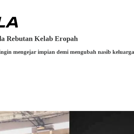
da Rebutan Kelab Eropah
ingin mengejar impian demi mengubah nasib keluarga