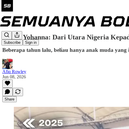
Zadok Yohanna: Dari Utara Nigeria Kepa
Subscribe
Sign in
Beberapa tahun lalu, beliau hanya anak muda yang 
Afiq Rowley
Jun 08, 2026
Share