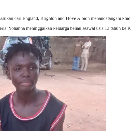
s pasukan dari England, Brighton and Hove Albion menandatangani kh
eria, Yohanna meninggalkan keluarga beliau seawal usia 13 tahun ke 