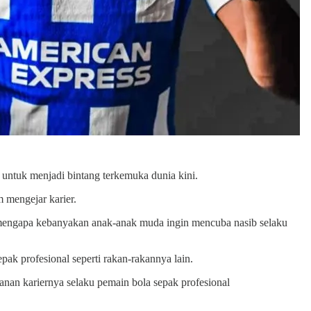
n untuk menjadi bintang terkemuka dunia kini.
 mengejar karier.
ab mengapa kebanyakan anak-anak muda ingin mencuba nasib selaku
ak profesional seperti rakan-rakannya lain.
nan kariernya selaku pemain bola sepak profesional