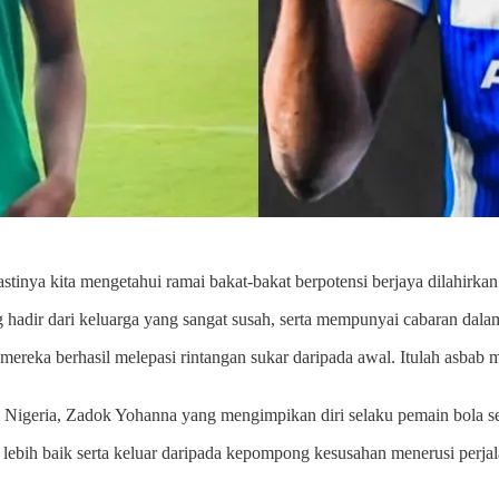
stinya kita mengetahui ramai bakat-bakat berpotensi berjaya dilahirka
hadir dari keluarga yang sangat susah, serta mempunyai cabaran dalam
 mereka berhasil melepasi rintangan sukar daripada awal. Itulah asb
i Nigeria, Zadok Yohanna yang mengimpikan diri selaku pemain bola sep
ebih baik serta keluar daripada kepompong kesusahan menerusi perjala