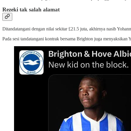
Rezeki tak salah alamat
Ditandatangani dengan nilai sekitar £21.5 juta, akhirnya nasib Yoha
Pada sesi tandatangani kontrak bersama Brighton juga menyaksikan Y