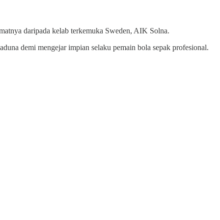
idmatnya daripada kelab terkemuka Sweden, AIK Solna.
Kaduna demi mengejar impian selaku pemain bola sepak profesional.