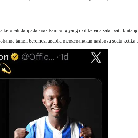
nna berubah daripada anak kampung yang daif kepada salah satu bintan
ohanna tampil beremosi apabila mengenangkan nasibnya suatu ketika b