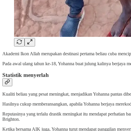
Akademi Ikon Allah merupakan destinasi pertama beliau cuba mencipta
Pada awal ulang tahun ke-18, Yohanna buat julung kalinya berjaya 
Statistik menyerlah
Kualiti beliau yang pesat meningkat, menjadikan Yohanna pantas dib
Hasilnya cukup memberansangkan, apabila Yohanna berjaya merekod
Reputasinya yang terlalu drastik meningkat itu mendapat perhatian b
Brighton.
Ketika bersama AIK juga, Yohanna turut mendapat panggilan menyertai