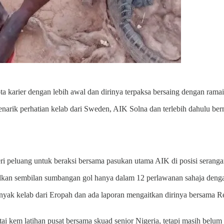
 karier dengan lebih awal dan dirinya terpaksa bersaing dengan ramai 
menarik perhatian kelab dari Sweden, AIK Solna dan terlebih dahulu 
eri peluang untuk beraksi bersama pasukan utama AIK di posisi seranga
kan sembilan sumbangan gol hanya dalam 12 perlawanan sahaja denga
anyak kelab dari Eropah dan ada laporan mengaitkan dirinya bersama R
 kem latihan pusat bersama skuad senior Nigeria, tetapi masih belum 