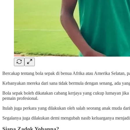
Bercakap tentang bola sepak di benua Afrika atau Amerika Selatan, pa
Kebanyakan mereka dari sana tidak bermula dengan senang, ada yang 
Bola sepak boleh dikatakan cabang kerjaya yang cukup lumayan jika
pemain profesional.
Itulah juga perkara yang dilakukan oleh salah seorang anak muda dar
Segalanya juga dilakukan demi mengubah nasib keluarganya menjadi l
Siapa Zadok Yohanna?