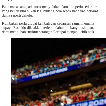
Pada masa sama, ada turut menyifatkan Ronaldo perlu sedar diri
yang beliau kini bukan lagi bintang bola sepak handalan bertaraf
dunia seperti dahulu.
Rombakan perlu dibuat kembali dan cadangan ramai meminta
supaya Ronaldo diletakkan terlebih dahulu di bangku simpanan
demi mengubah struktur serangan Portugal menjadi lebih baik.