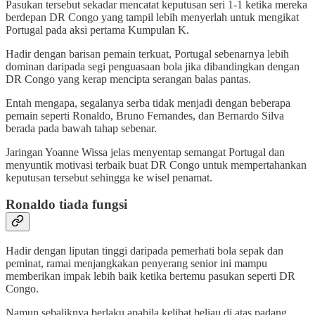
Pasukan tersebut sekadar mencatat keputusan seri 1-1 ketika mereka
berdepan DR Congo yang tampil lebih menyerlah untuk mengikat
Portugal pada aksi pertama Kumpulan K.
Hadir dengan barisan pemain terkuat, Portugal sebenarnya lebih
dominan daripada segi penguasaan bola jika dibandingkan dengan
DR Congo yang kerap mencipta serangan balas pantas.
Entah mengapa, segalanya serba tidak menjadi dengan beberapa
pemain seperti Ronaldo, Bruno Fernandes, dan Bernardo Silva
berada pada bawah tahap sebenar.
Jaringan Yoanne Wissa jelas menyentap semangat Portugal dan
menyuntik motivasi terbaik buat DR Congo untuk mempertahankan
keputusan tersebut sehingga ke wisel penamat.
Ronaldo tiada fungsi
Hadir dengan liputan tinggi daripada pemerhati bola sepak dan
peminat, ramai menjangkakan penyerang senior ini mampu
memberikan impak lebih baik ketika bertemu pasukan seperti DR
Congo.
Namun sebaliknya berlaku apabila kelibat beliau di atas padang