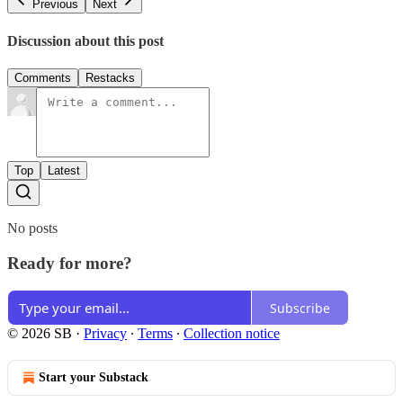
Previous
Next
Discussion about this post
Comments
Restacks
Top
Latest
No posts
Ready for more?
Subscribe
© 2026 SB
·
Privacy
∙
Terms
∙
Collection notice
Start your Substack