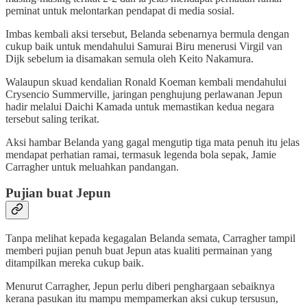
peminat untuk melontarkan pendapat di media sosial.
Imbas kembali aksi tersebut, Belanda sebenarnya bermula dengan
cukup baik untuk mendahului Samurai Biru menerusi Virgil van
Dijk sebelum ia disamakan semula oleh Keito Nakamura.
Walaupun skuad kendalian Ronald Koeman kembali mendahului
Crysencio Summerville, jaringan penghujung perlawanan Jepun
hadir melalui Daichi Kamada untuk memastikan kedua negara
tersebut saling terikat.
Aksi hambar Belanda yang gagal mengutip tiga mata penuh itu jelas
mendapat perhatian ramai, termasuk legenda bola sepak, Jamie
Carragher untuk meluahkan pandangan.
Pujian buat Jepun
Tanpa melihat kepada kegagalan Belanda semata, Carragher tampil
memberi pujian penuh buat Jepun atas kualiti permainan yang
ditampilkan mereka cukup baik.
Menurut Carragher, Jepun perlu diberi penghargaan sebaiknya
kerana pasukan itu mampu mempamerkan aksi cukup tersusun,