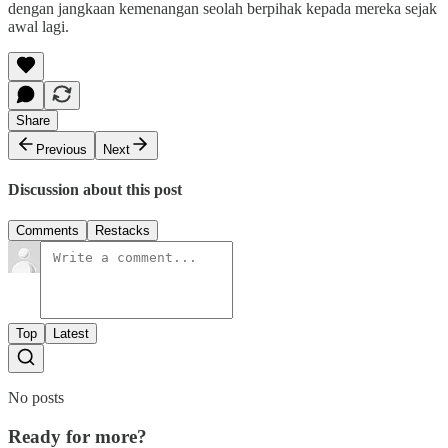
dengan jangkaan kemenangan seolah berpihak kepada mereka sejak
awal lagi.
Share
Previous
Next
Discussion about this post
Comments
Restacks
Top
Latest
No posts
Ready for more?