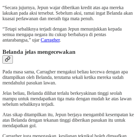
“Secara jujurnya, Jepun wajar diberikan kredit atas apa mereka
lakukan pada aksi tersebut. Sebelum aksi, ramai ingat Belanda akan
kuasai perlawanan dan meraih tiga mata penuh.
“Tetapi sebaliknya terjadi dengan Jepun menunjukkan kepada
semua mengapa negara itu cukup berbahaya di pentas
antarabangsa,” ujar
Carragher
.
Belanda jelas mengecewakan
Pada masa sama, Carragher mengakui beliau kecewa dengan apa
ditampilkan oleh Belanda, terutama sekali ketika mereka sudah
mendahului pasukan lawan.
Jelas beliau, Belanda dilihat terlalu berkeyakinan tinggi seolah
mampu untuk mendapatkan tiga mata dengan mudah ke atas lawan
sebelum sebaliknya terjadi.
Atas sikap ditampilkan itu, Jepun berjaya mengambil kesempatan ke
atas Belanda dengan tekanan tinggi diberikan pasukan itu untuk
mendapatkan gol.
Carragher juga menegaskan, kesilapan teknikal boleh dimaafkan,