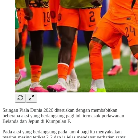
Saingan Piala Dunia 2026 diteruskan dengan membabitkan
beberapa aksi yang berlangsung pagi ini, termasuk perlawanan
Belanda dan Jepun di Kumpulan F.
Pada aksi yang berlangsung pada jam 4 pagi itu menyaksikan
masing-masing terikat 2-2 dan ia jelas mendapat perhatian ramai