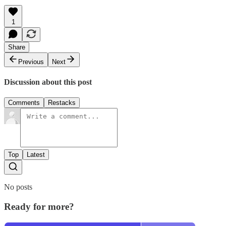
1
Share
Previous
Next
Discussion about this post
Comments
Restacks
Top
Latest
No posts
Ready for more?