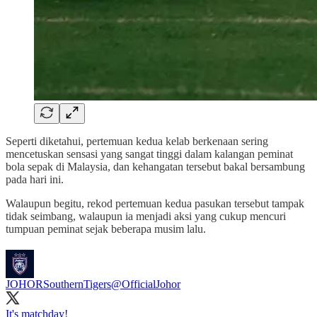
Seperti diketahui, pertemuan kedua kelab berkenaan sering
mencetuskan sensasi yang sangat tinggi dalam kalangan peminat
bola sepak di Malaysia, dan kehangatan tersebut bakal bersambung
pada hari ini.
Walaupun begitu, rekod pertemuan kedua pasukan tersebut tampak
tidak seimbang, walaupun ia menjadi aksi yang cukup mencuri
tumpuan peminat sejak beberapa musim lalu.
JOHORSouthernTigers
@OfficialJohor
It's matchday!