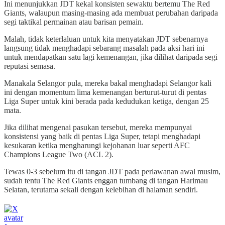
Ini menunjukkan JDT kekal konsisten sewaktu bertemu The Red
Giants, walaupun masing-masing ada membuat perubahan daripada
segi taktikal permainan atau barisan pemain.
Malah, tidak keterlaluan untuk kita menyatakan JDT sebenarnya
langsung tidak menghadapi sebarang masalah pada aksi hari ini
untuk mendapatkan satu lagi kemenangan, jika dilihat daripada segi
reputasi semasa.
Manakala Selangor pula, mereka bakal menghadapi Selangor kali
ini dengan momentum lima kemenangan berturut-turut di pentas
Liga Super untuk kini berada pada kedudukan ketiga, dengan 25
mata.
Jika dilihat mengenai pasukan tersebut, mereka mempunyai
konsistensi yang baik di pentas Liga Super, tetapi menghadapi
kesukaran ketika mengharungi kejohanan luar seperti AFC
Champions League Two (ACL 2).
Tewas 0-3 sebelum itu di tangan JDT pada perlawanan awal musim,
sudah tentu The Red Giants enggan tumbang di tangan Harimau
Selatan, terutama sekali dengan kelebihan di halaman sendiri.