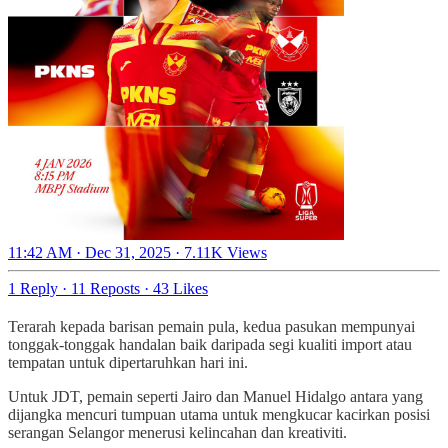
11:42 AM · Dec 31, 2025
·
7.11K Views
1 Reply
·
11 Reposts
·
43 Likes
Terarah kepada barisan pemain pula, kedua pasukan mempunyai
tonggak-tonggak handalan baik daripada segi kualiti import atau
tempatan untuk dipertaruhkan hari ini.
Untuk JDT, pemain seperti Jairo dan Manuel Hidalgo antara yang
dijangka mencuri tumpuan utama untuk mengkucar kacirkan posisi
serangan Selangor menerusi kelincahan dan kreativiti.