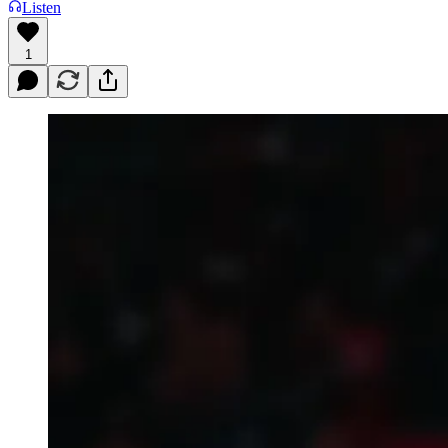
Listen
1