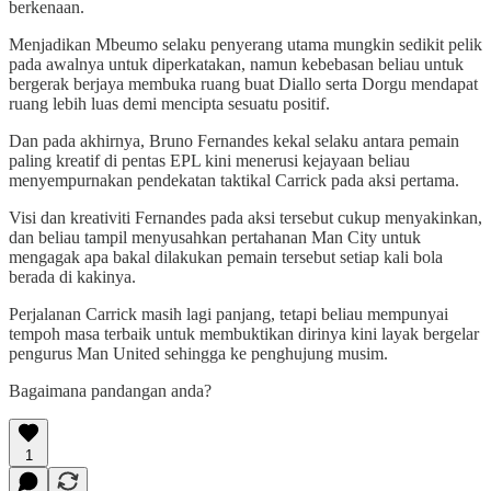
berkenaan.
Menjadikan Mbeumo selaku penyerang utama mungkin sedikit pelik
pada awalnya untuk diperkatakan, namun kebebasan beliau untuk
bergerak berjaya membuka ruang buat Diallo serta Dorgu mendapat
ruang lebih luas demi mencipta sesuatu positif.
Dan pada akhirnya, Bruno Fernandes kekal selaku antara pemain
paling kreatif di pentas EPL kini menerusi kejayaan beliau
menyempurnakan pendekatan taktikal Carrick pada aksi pertama.
Visi dan kreativiti Fernandes pada aksi tersebut cukup menyakinkan,
dan beliau tampil menyusahkan pertahanan Man City untuk
mengagak apa bakal dilakukan pemain tersebut setiap kali bola
berada di kakinya.
Perjalanan Carrick masih lagi panjang, tetapi beliau mempunyai
tempoh masa terbaik untuk membuktikan dirinya kini layak bergelar
pengurus Man United sehingga ke penghujung musim.
Bagaimana pandangan anda?
1