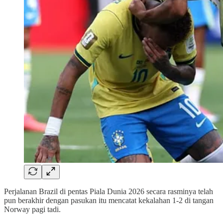
Perjalanan Brazil di pentas Piala Dunia 2026 secara rasminya telah
pun berakhir dengan pasukan itu mencatat kekalahan 1-2 di tangan
Norway pagi tadi.