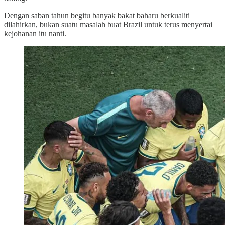
Dengan saban tahun begitu banyak bakat baharu berkualiti
dilahirkan, bukan suatu masalah buat Brazil untuk terus menyertai
kejohanan itu nanti.