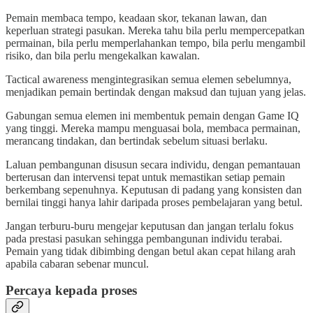
Pemain membaca tempo, keadaan skor, tekanan lawan, dan
keperluan strategi pasukan. Mereka tahu bila perlu mempercepatkan
permainan, bila perlu memperlahankan tempo, bila perlu mengambil
risiko, dan bila perlu mengekalkan kawalan.
Tactical awareness mengintegrasikan semua elemen sebelumnya,
menjadikan pemain bertindak dengan maksud dan tujuan yang jelas.
Gabungan semua elemen ini membentuk pemain dengan Game IQ
yang tinggi. Mereka mampu menguasai bola, membaca permainan,
merancang tindakan, dan bertindak sebelum situasi berlaku.
Laluan pembangunan disusun secara individu, dengan pemantauan
berterusan dan intervensi tepat untuk memastikan setiap pemain
berkembang sepenuhnya. Keputusan di padang yang konsisten dan
bernilai tinggi hanya lahir daripada proses pembelajaran yang betul.
Jangan terburu-buru mengejar keputusan dan jangan terlalu fokus
pada prestasi pasukan sehingga pembangunan individu terabai.
Pemain yang tidak dibimbing dengan betul akan cepat hilang arah
apabila cabaran sebenar muncul.
Percaya kepada proses