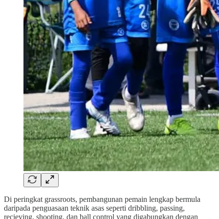
Di peringkat grassroots, pembangunan pemain lengkap bermula
daripada penguasaan teknik asas seperti dribbling, passing,
recieving, shooting, dan ball control yang digabungkan dengan