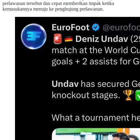
perlawanan tersebut dan cepat memberikan impak ketika
kemasukannya menuju ke penghujung perlawanan.