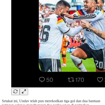
Setakat ini, Undav telah pun merekodkan tiga gol dan dua bantuan