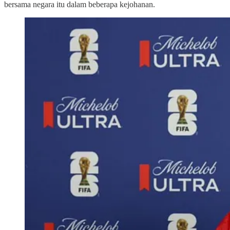
bersama negara itu dalam beberapa kejohanan.