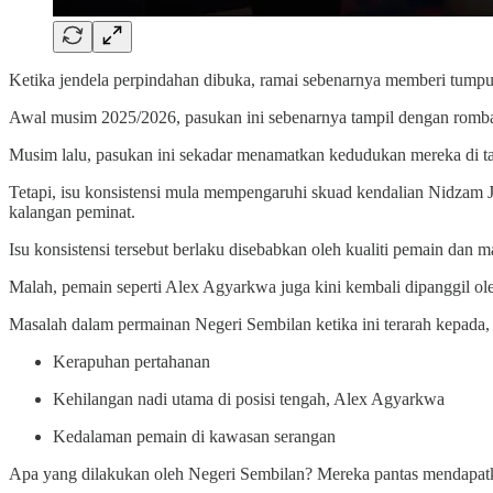
Ketika jendela perpindahan dibuka, ramai sebenarnya memberi tumpu
Awal musim 2025/2026, pasukan ini sebenarnya tampil dengan rombak
Musim lalu, pasukan ini sekadar menamatkan kedudukan mereka di tan
Tetapi, isu konsistensi mula mempengaruhi skuad kendalian Nidzam J
kalangan peminat.
Isu konsistensi tersebut berlaku disebabkan oleh kualiti pemain da
Malah, pemain seperti Alex Agyarkwa juga kini kembali dipanggil ol
Masalah dalam permainan Negeri Sembilan ketika ini terarah kepada,
Kerapuhan pertahanan
Kehilangan nadi utama di posisi tengah, Alex Agyarkwa
Kedalaman pemain di kawasan serangan
Apa yang dilakukan oleh Negeri Sembilan? Mereka pantas mendapat