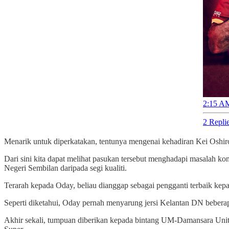
2:15 AM
2 Repli
Menarik untuk diperkatakan, tentunya mengenai kehadiran Kei Oshiro
Dari sini kita dapat melihat pasukan tersebut menghadapi masalah k
Negeri Sembilan daripada segi kualiti.
Terarah kepada Oday, beliau dianggap sebagai pengganti terbaik kep
Seperti diketahui, Oday pernah menyarung jersi Kelantan DN beberap
Akhir sekali, tumpuan diberikan kepada bintang UM-Damansara Unite