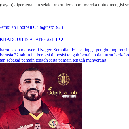
sayap) diperkenalkan selaku rekrut terbaharu mereka untuk mengisi se
Sembilan Football Club
@nsfc1923
KHAROUB IS A JANG #21 🇵🇸
aroub sah menyertai Negeri Sembilan FC sehingga penghujung musim
erusia 32 tahun ini beraksi di posisi tengah bertahan dan turut berkeb
nan sebagai pemain tengah serta pemain tengah menyerang.