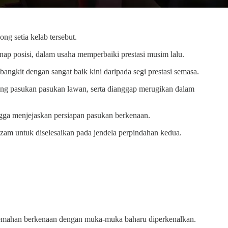
g setia kelab tersebut.
ap posisi, dalam usaha memperbaiki prestasi musim lalu.
ngkit dengan sangat baik kini daripada segi prestasi semasa.
gang pasukan pasukan lawan, serta dianggap merugikan dalam
ngga menjejaskan persiapan pasukan berkenaan.
zam untuk diselesaikan pada jendela perpindahan kedua.
lemahan berkenaan dengan muka-muka baharu diperkenalkan.