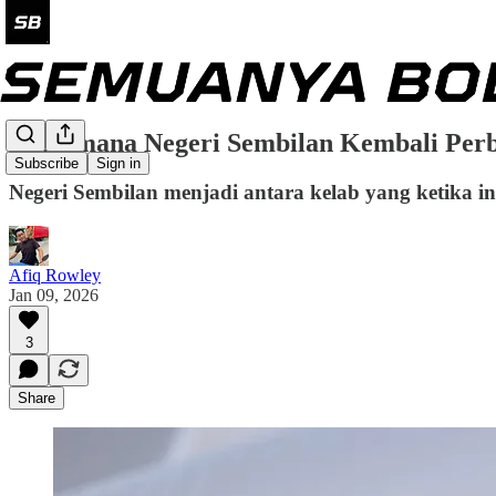
Bagaimana Negeri Sembilan Kembali Per
Subscribe
Sign in
Negeri Sembilan menjadi antara kelab yang ketika i
Afiq Rowley
Jan 09, 2026
3
Share