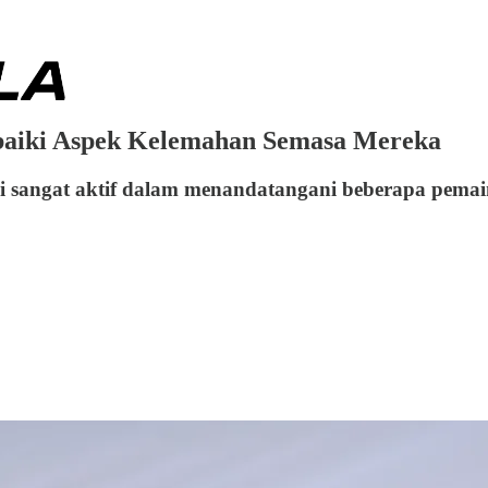
baiki Aspek Kelemahan Semasa Mereka
ni sangat aktif dalam menandatangani beberapa pema