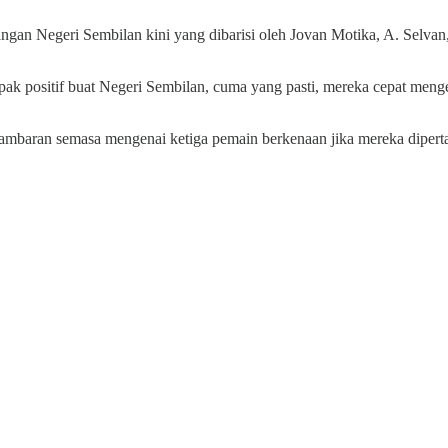
ngan Negeri Sembilan kini yang dibarisi oleh Jovan Motika, A. Selva
ak positif buat Negeri Sembilan, cuma yang pasti, mereka cepat meng
gambaran semasa mengenai ketiga pemain berkenaan jika mereka dipert