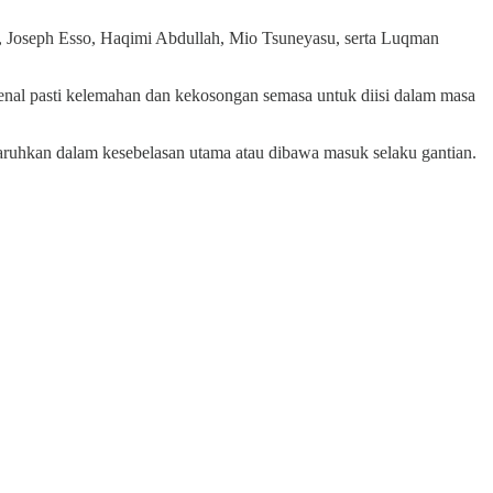
n, Joseph Esso, Haqimi Abdullah, Mio Tsuneyasu, serta Luqman
enal pasti kelemahan dan kekosongan semasa untuk diisi dalam masa
aruhkan dalam kesebelasan utama atau dibawa masuk selaku gantian.