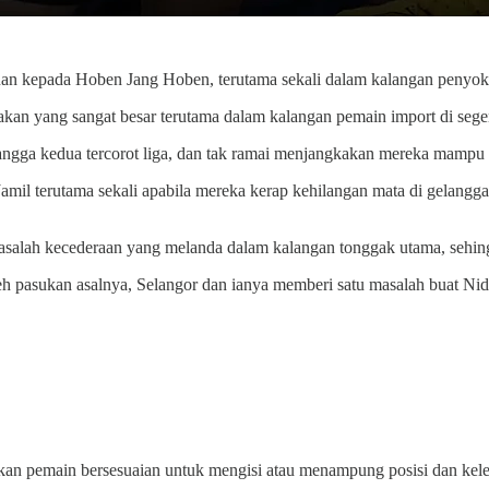
an kepada Hoben Jang Hoben, terutama sekali dalam kalangan penyokon
an yang sangat besar terutama dalam kalangan pemain import di segen
gga kedua tercorot liga, dan tak ramai menjangkakan mereka mampu ba
amil terutama sekali apabila mereka kerap kehilangan mata di gelang
n masalah kecederaan yang melanda dalam kalangan tonggak utama, sehi
eh pasukan asalnya, Selangor dan ianya memberi satu masalah buat Nid
kan pemain bersesuaian untuk mengisi atau menampung posisi dan ke