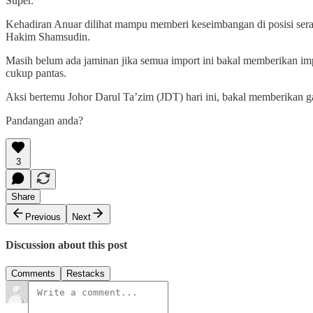
Super.
Kehadiran Anuar dilihat mampu memberi keseimbangan di posisi sera
Hakim Shamsudin.
Masih belum ada jaminan jika semua import ini bakal memberikan imp
cukup pantas.
Aksi bertemu Johor Darul Ta’zim (JDT) hari ini, bakal memberikan 
Pandangan anda?
3
Share
Previous
Next
Discussion about this post
Comments
Restacks