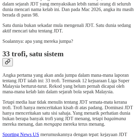
dalam sejarah JDT yang menyaksikan lebih ramai orang di seluruh
dunia mencari nama kelab ini. Dan pada Mac 2026, angka itu masih
berada di paras 98.
Satu dunia bukan sekadar mula mengenali JDT. Satu dunia sedang
aktif mencari tahu tentang JDT.
Soalannya: apa yang mereka jumpa?
33 trofi, satu sistem
Angka pertama yang akan anda jumpa dalam mana-mana laporan
tentang JDT ialah ini: 33 trofi. Termasuk 12 kejuaraan Liga Super
Malaysia berturut-turut. Rekod yang belum pernah dicapai oleh
mana-mana kelab lain dalam sejarah bola sepak Malaysia.
Tetapi media luar tidak menulis tentang JDT semata-mata kerana
trofi. Trofi hanya menceritakan kisah di atas padang. Dominasi JDT
hanya menceritakan satu sisi sahaja. Yang menarik perhatian dunia
bukan berapa banyak trofi yang JDT menang, tetapi
bagaimana
mereka menang, dan
mengapa
mereka terus menang.
Sporting News US
merumuskannya dengan tepat: kejayaan JDT