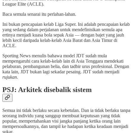
League Elite (ACLE).
Baca semula senarai itu perlahan-lahan.
Ini bukan pencapaian kelab Liga Super. Ini adalah pencapaian kelab
yang sedang dalam perjalanan untuk mendefinisikan semula apa
ertinya menjadi kuasa bola sepak Asia — dengan bajet yang jauh
lebih kecil daripada kelab-kelab Asia Barat dan Asia Timur di
ACLE.
Sporting News menulis bahawa model JDT sudah mula
mempengaruhi cara kelab-kelab lain di Asia Tenggara mendekati
pelaburan, pembangunan belia, dan tadbir urus profesional. Dengan
kata lain, JDT bukan lagi sekadar pesaing. JDT sudah menjadi
rujukan
.
PSJ: Arkitek disebalik sistem
Semua ini tidak berlaku secara kebetulan. Dan ia tidak berlaku tanpa
seorang individu yang sanggup membuat keputusan yang tidak
popular, mempertahankan visi jangka panjang ketika orang lain
mempersoalkannya, dan tampil ke hadapan ketika keadaan menjadi
sukar.