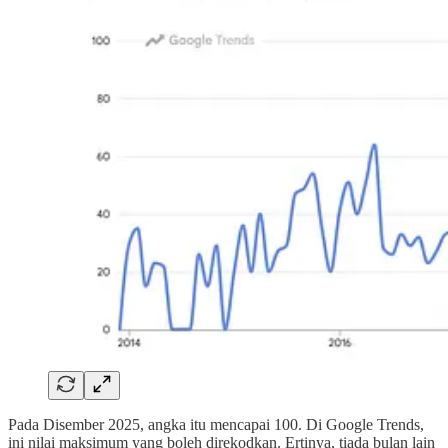
Pada Disember 2025, angka itu mencapai 100. Di Google Trends,
ini nilai maksimum yang boleh direkodkan. Ertinya, tiada bulan lain