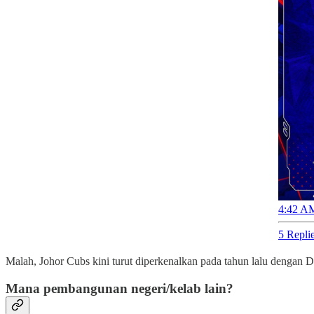
4:42 AM
5 Repli
Malah, Johor Cubs kini turut diperkenalkan pada tahun lalu dengan
Mana pembangunan negeri/kelab lain?