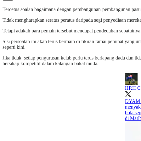
Tercetus soalan bagaimana dengan pembangunan-pembangunan pasukan
Tidak mengharapkan seratus peratus daripada segi penyediaan mereka
Tetapi adakah para pemain tersebut mendapat pendedahan sepatutny
Sisi persoalan ini akan terus bermain di fikiran ramai peminat yang
seperti kini.
Jika tidak, setiap pengurusan kelab perlu terus berlapang dada dan 
bersikap kompetitif dalam kalangan bakat muda.
HRH Cr
DYAM T
menyaks
bola se
di Marl