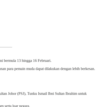
ini bermula 13 hingga 16 Februari.
unan para pemain muda dapat dilakukan dengan lebih berkesan.
tan Johor (PSJ), Tunku Ismail Ibni Sultan Ibrahim untuk
m serta luar negara.