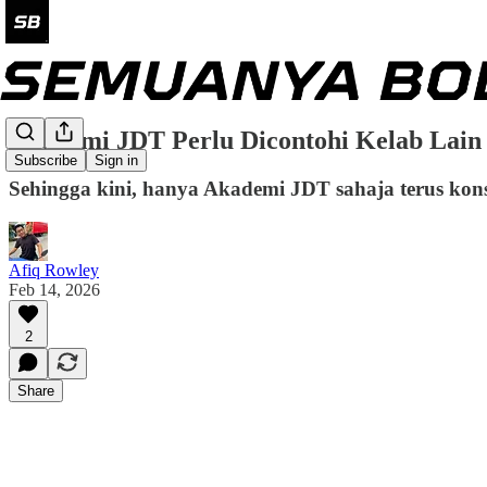
Akademi JDT Perlu Dicontohi Kelab Lain
Subscribe
Sign in
Sehingga kini, hanya Akademi JDT sahaja terus kon
Afiq Rowley
Feb 14, 2026
2
Share