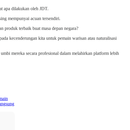
t apa dilakukan oleh JDT.
sing mempunyai acuan tersendiri.
n produk terbaik buat masa depan negara?
ipada kecenderungan kita untuk pemain warisan atau naturalisasi
 umbi mereka secara profesional dalam melahirkan platform lebih
main
langsung