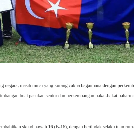
ang negara, masih ramai yang kurang cakna bagaimana dengan perke
imbangan buat pasukan senior dan perkembangan bakat-bakat baharu d
membabitkan skuad bawah 16 (B-16), dengan bertindak selaku tuan ruma